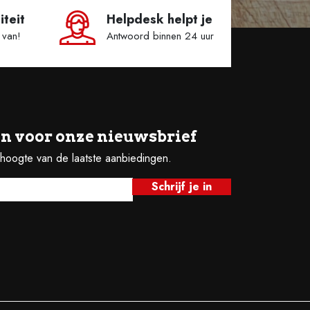
iteit
Helpdesk helpt je
 van!
Antwoord binnen 24 uur
e in voor onze nieuwsbrief
e hoogte van de laatste aanbiedingen.