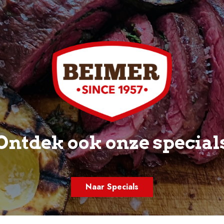
Ontdek ook onze special
Naar Specials