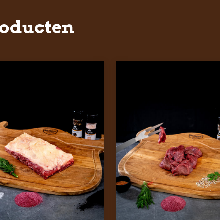
roducten