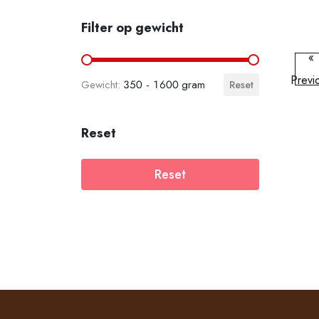
Filter op gewicht
«
Filter op gewicht
Previ
350 - 1600
Reset
Reset
Reset