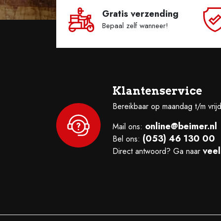
Gratis verzending
Bepaal zelf wanneer!
Klantenservice
Bereikbaar op maandag t/m vrij
online@beimer.nl
Mail ons:
(053) 46 130 00
Bel ons:
veel
Direct antwoord? Ga naar