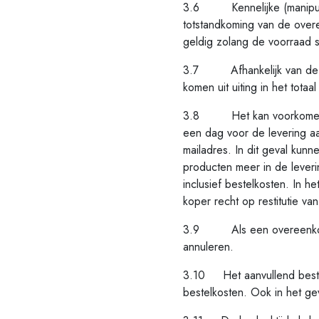
3.6 Kennelijke (manipulati
totstandkoming van de overe
geldig zolang de voorraad s
3.7 Afhankelijk van de ord
komen uit uiting in het totaa
3.8 Het kan voorkomen dat
een dag voor de levering a
mailadres. In dit geval kunn
producten meer in de leveri
inclusief bestelkosten. In 
koper recht op restitutie 
3.9 Als een overeenkomst c
annuleren.
3.10 Het aanvullend bestel
bestelkosten. Ook in het ge