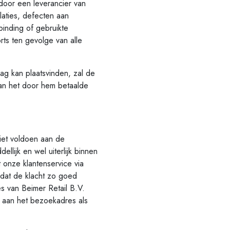
door een leverancier van
laties, defecten aan
binding of gebruikte
ts ten gevolge van alle
g kan plaatsvinden, zal de
an het door hem betaalde
iet voldoen aan de
lijk en wel uiterlijk binnen
onze klantenservice via
dat de klacht zo goed
 van Beimer Retail B.V.
 aan het bezoekadres als