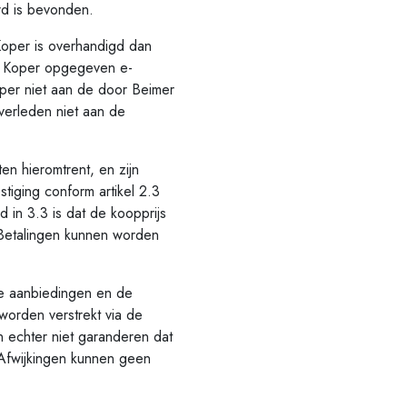
ord is bevonden.
per is overhandigd dan
or Koper opgegeven e-
per niet aan de door Beimer
verleden niet aan de
en hieromtrent, en zijn
stiging conform artikel 2.3
n 3.3 is dat de koopprijs
. Betalingen kunnen worden
e aanbiedingen en de
worden verstrekt via de
 echter niet garanderen dat
 Afwijkingen kunnen geen