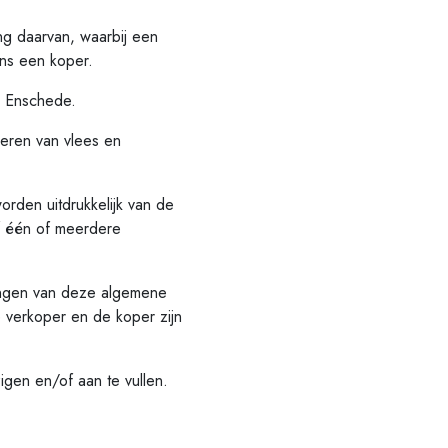
g daarvan, waarbij een
ens een koper.
 Enschede.
eren van vlees en
en uitdrukkelijk van de
f één of meerdere
ingen van deze algemene
de verkoper en de koper zijn
en en/of aan te vullen.