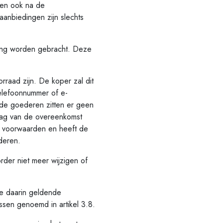
nen ook na de
anbiedingen zijn slechts
ning worden gebracht. Deze
aad zijn. De koper zal dit
telefoonnummer of e-
n de goederen zitten er geen
drag van de overeenkomst
ne voorwaarden en heeft de
deren.
er niet meer wijzigen of
de daarin geldende
ssen genoemd in artikel 3.8.