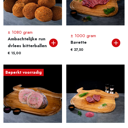
± 1080 gram
± 1000 gram
Ambachtelijke run
Bavette
dvlees bitterballen
€
27,50
€
15,00
Beperkt voorradig