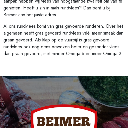
aanpak hebben wij vlees van hoogstaande kwaliteit om van te
genieten. Heeft u zin in mals rundvlees? Dan bent u bij
Beimer aan het juiste adres.
Al ons rundvlees komt van gras gevoerde runderen. Over het
algemeen heeft gras gevoerd rundvlees véél meer smaak dan
graan gevoerd. Als klap op de vuurpijl is gras gevoerd
rundvlees ook nog eens bewezen beter en gezonder vlees
dan graan gevoerd, met minder Omega 6 en meer Omega 3.