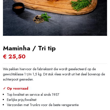
Maminha / Tri tip
€
25,50
We pakken hiervoor de fabriekssnit die wordt geselecteerd op de
gewichtsklasse 1 t/m 1,5 kg. Dit stuk vlees wordt uit het deel bovenop de
achterpoot gesneden.
✓ Op voorraad
Top kwaliteit en service al sinds 1957
Eerlijke prijs/kwaliteit
Verzonden met Trunkrs voor de beste versgarantie