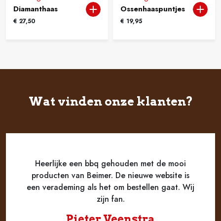
Diamanthaas
Ossenhaaspuntjes
€
27,50
€
19,95
Wat vinden onze klanten?
Heerlijke een bbq gehouden met de mooi
producten van Beimer. De nieuwe website is
een verademing als het om bestellen gaat. Wij
zijn fan.
Pieter Veenstra