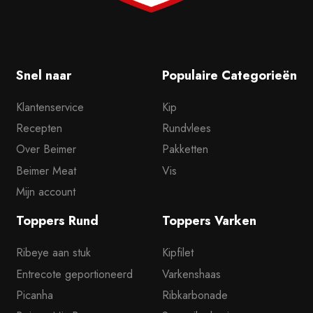
Snel naar
Populaire Categorieën
Klantenservice
Kip
Recepten
Rundvlees
Over Beimer
Pakketten
Beimer Meat
Vis
Mijn account
Toppers Rund
Toppers Varken
Ribeye aan stuk
Kipfilet
Entrecote geportioneerd
Varkenshaas
Picanha
Ribkarbonade