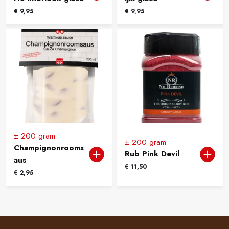
€
9,95
€
9,95
± 200 gram
± 200 gram
Champignonrooms
Rub Pink Devil
aus
€
11,50
€
2,95