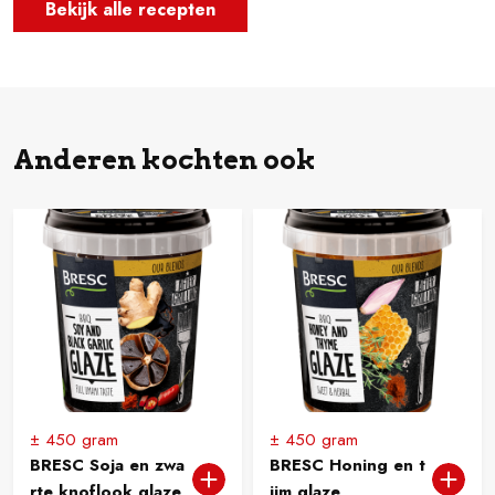
Bekijk alle recepten
Anderen kochten ook
± 450 gram
± 450 gram
BRESC Soja en zwa
BRESC Honing en t
rte knoflook glaze
ijm glaze