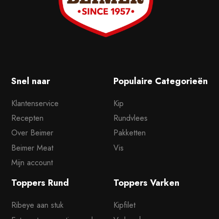
Snel naar
Populaire Categorieën
Klantenservice
Kip
Recepten
Rundvlees
Over Beimer
Pakketten
Beimer Meat
Vis
Mijn account
Toppers Rund
Toppers Varken
Ribeye aan stuk
Kipfilet