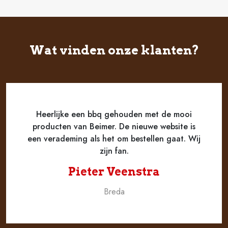
€ 9,50
Wat vinden onze klanten?
Heerlijke een bbq gehouden met de mooi
producten van Beimer. De nieuwe website is
een verademing als het om bestellen gaat. Wij
zijn fan.
Pieter Veenstra
Breda