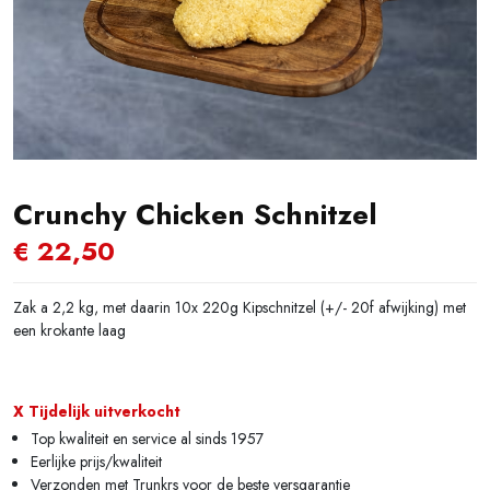
Crunchy Chicken Schnitzel
€
22,50
Zak a 2,2 kg, met daarin 10x 220g Kipschnitzel (+/- 20f afwijking) met
een krokante laag
X Tijdelijk uitverkocht
Top kwaliteit en service al sinds 1957
Eerlijke prijs/kwaliteit
Verzonden met Trunkrs voor de beste versgarantie