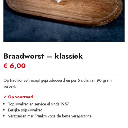
Braadworst – klassiek
€
6,00
Op traditioneel recept geproduceerd en per 5 stuks van 90 gram
verpakt.
✓ Op voorraad
Top kwaliteit en service al sinds 1957
Eerlijke prijs/kwaliteit
Verzonden met Trunkrs voor de beste versgarantie