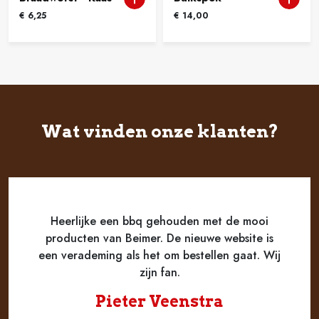
€
6,25
€
14,00
Wat vinden onze klanten?
Heerlijke een bbq gehouden met de mooi
producten van Beimer. De nieuwe website is
een verademing als het om bestellen gaat. Wij
zijn fan.
Pieter Veenstra