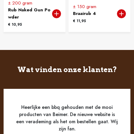
± 200 gram
± 150 gram
Rub Naked Gun Po
Braairub 4
wder
€
11,95
€
10,95
Wat vinden onze klanten?
Heerlijke een bbq gehouden met de mooi
producten van Beimer. De nieuwe website is
een verademing als het om bestellen gaat. Wij
zijn fan.