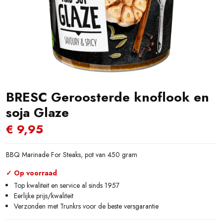
BRESC Geroosterde knoflook en
soja Glaze
€
9,95
BBQ Marinade For Steaks, pot van 450 gram
✓ Op voorraad
Top kwaliteit en service al sinds 1957
Eerlijke prijs/kwaliteit
Verzonden met Trunkrs voor de beste versgarantie