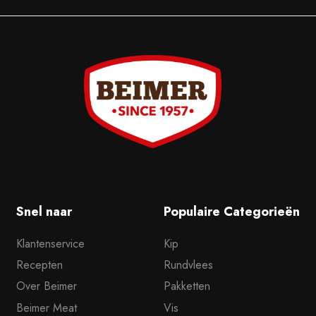
Snel naar
Populaire Categorieën
Klantenservice
Kip
Recepten
Rundvlees
Over Beimer
Pakketten
Beimer Meat
Vis