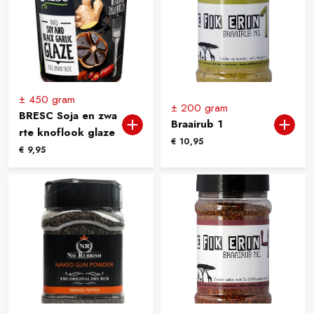
± 450 gram
± 200 gram
BRESC Soja en zwa
Braairub 1
rte knoflook glaze
€
10,95
€
9,95