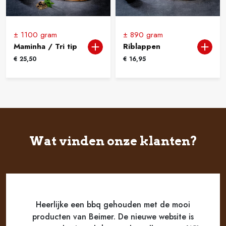
± 1100 gram
± 890 gram
Maminha / Tri tip
Riblappen
€
25,50
€
16,95
Wat vinden onze klanten?
Heerlijke een bbq gehouden met de mooi
producten van Beimer. De nieuwe website is