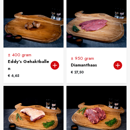
± 400 gram
± 950 gram
Eddy's Gehaktballe
Diamanthaas
n
€
27,50
€
6,65