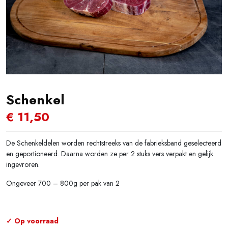
Schenkel
€
11,50
De Schenkeldelen worden rechtstreeks van de fabrieksband geselecteerd
en geportioneerd. Daarna worden ze per 2 stuks vers verpakt en gelijk
ingevroren.
Ongeveer 700 – 800g per pak van 2
✓ Op voorraad