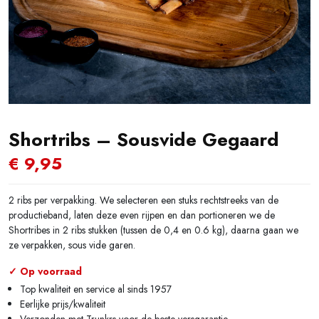
Shortribs – Sousvide Gegaard
€
9,95
2 ribs per verpakking. We selecteren een stuks rechtstreeks van de
productieband, laten deze even rijpen en dan portioneren we de
Shortribes in 2 ribs stukken (tussen de 0,4 en 0.6 kg), daarna gaan we
ze verpakken, sous vide garen.
✓ Op voorraad
Top kwaliteit en service al sinds 1957
Eerlijke prijs/kwaliteit
Verzonden met Trunkrs voor de beste versgarantie