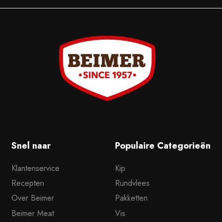
Snel naar
Populaire Categorieën
Klantenservice
Kip
Recepten
Rundvlees
Over Beimer
Pakketten
Beimer Meat
Vis