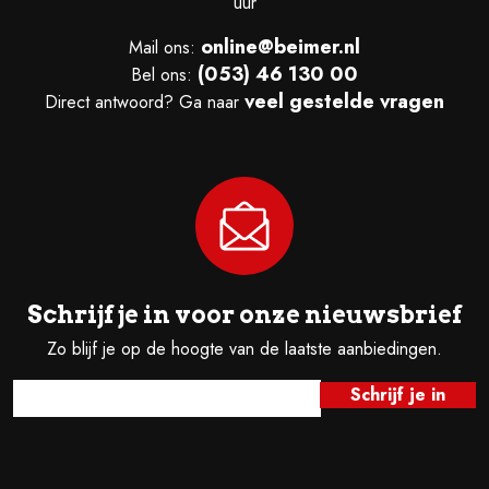
uur
online@beimer.nl
Mail ons:
(053) 46 130 00
Bel ons:
veel gestelde vragen
Direct antwoord? Ga naar
Schrijf je in voor onze nieuwsbrief
Zo blijf je op de hoogte van de laatste aanbiedingen.