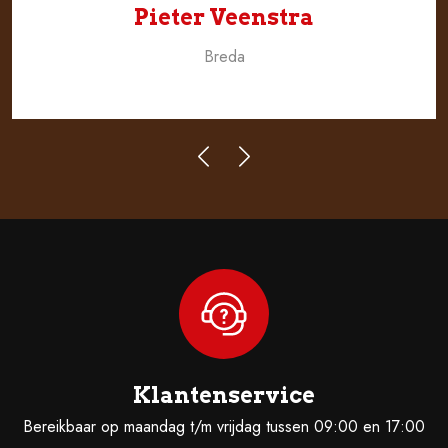
Pieter Veenstra
Breda
Klantenservice
Bereikbaar op maandag t/m vrijdag tussen 09:00 en 17:00