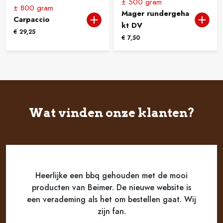
± 500 gram
± 800 gram
Mager rundergeha
Carpaccio
kt DV
€
29,25
€
7,50
Wat vinden onze klanten?
Heerlijke een bbq gehouden met de mooi
producten van Beimer. De nieuwe website is
een verademing als het om bestellen gaat. Wij
zijn fan.