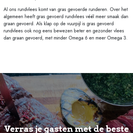
Al ons rundvlees komt van gras gevoerde runderen. Over het
algemeen heeft gras gevoerd rundvlees véél meer smaak dan
graan gevoerd. Als klap op de vuurpijl is gras gevoerd
rundvlees ook nog eens bewezen beter en gezonder vlees
dan graan gevoerd, met minder Omega 6 en meer Omega 3.
Verras je gasten met de beste