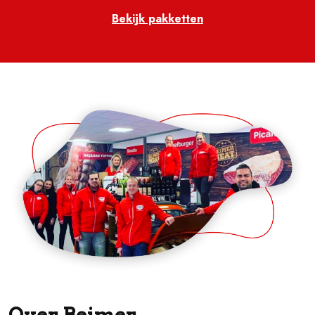
Bekijk pakketten
Over Beimer