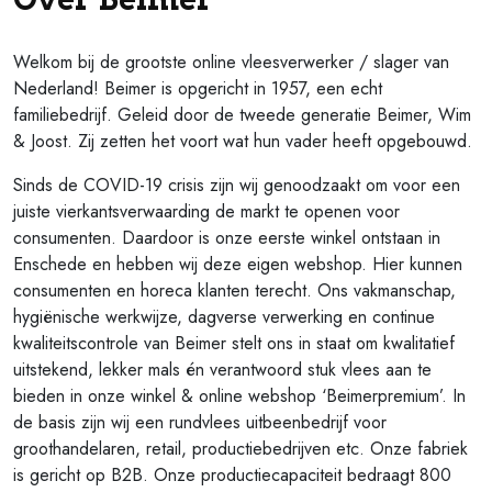
Welkom bij de grootste online vleesverwerker / slager van
Nederland! Beimer is opgericht in 1957, een echt
familiebedrijf. Geleid door de tweede generatie Beimer, Wim
& Joost. Zij zetten het voort wat hun vader heeft opgebouwd.
Sinds de COVID-19 crisis zijn wij genoodzaakt om voor een
juiste vierkantsverwaarding de markt te openen voor
consumenten. Daardoor is onze eerste winkel ontstaan in
Enschede en hebben wij deze eigen webshop. Hier kunnen
consumenten en horeca klanten terecht. Ons vakmanschap,
hygiënische werkwijze, dagverse verwerking en continue
kwaliteitscontrole van Beimer stelt ons in staat om kwalitatief
uitstekend, lekker mals én verantwoord stuk vlees aan te
bieden in onze winkel & online webshop ‘Beimerpremium’. In
de basis zijn wij een rundvlees uitbeenbedrijf voor
groothandelaren, retail, productiebedrijven etc. Onze fabriek
is gericht op B2B. Onze productiecapaciteit bedraagt 800