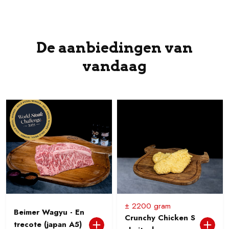
De aanbiedingen van
vandaag
± 2200 gram
Beimer Wagyu - En
Crunchy Chicken S
trecote (japan A5)